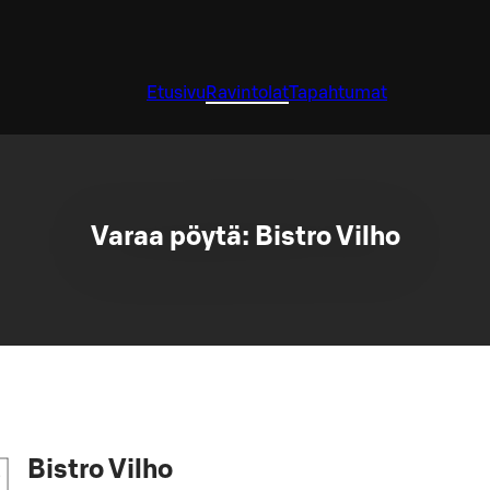
Etusivu
Ravintolat
Tapahtumat
Varaa pöytä: Bistro Vilho
Bistro Vilho