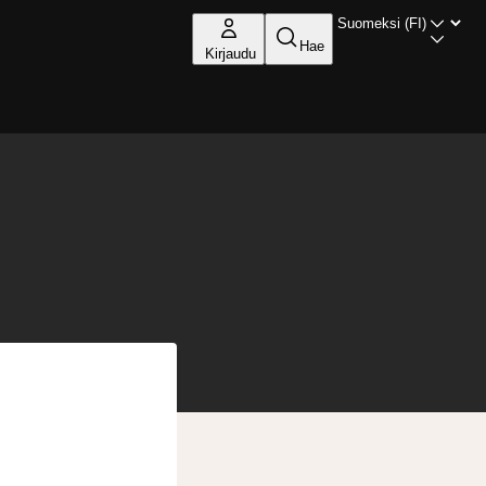
Hae
Kirjaudu