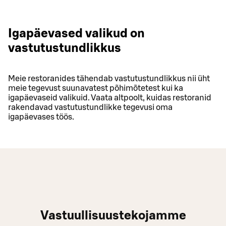
Igapäevased valikud on
vastutustundlikkus
Meie restoranides tähendab vastutustundlikkus nii üht
meie tegevust suunavatest põhimõtetest kui ka
igapäevaseid valikuid. Vaata altpoolt, kuidas restoranid
rakendavad vastutustundlikke tegevusi oma
igapäevases töös.
Vastuullisuustekojamme