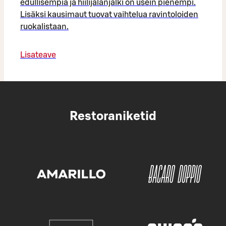
edullisempia ja hiilijalanjälki on usein pienempi.
Lisäksi kausimaut tuovat vaihtelua ravintoloiden
ruokalistaan.
Lisateave
Restoraniketid