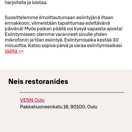
harjoitella ja loistaa.
Suosittelemme ilmoittautumaan esiintyjänä iltaan
ennakkoon, viimeistään tapahtumaa edeltävänä
päivänä! Myös paikan päällä voi kysyä vapaista ajoista!
Esiintymiseen olemme varanneet sinulle yhden
mikrofonin ja tilan esiintyä. Esiintymisaika kestää 30
minuuttia. Katso sopiva päivä ja varaa esiintymisaikasi
täältä >>
Neis restoranides
VENN Oulu
Pakkahuoneenkatu 16, 90100, Oulu