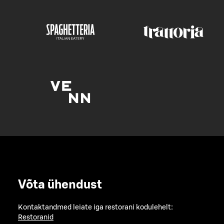
Võta ühendust
Kontaktandmed leiate iga restorani kodulehelt:
Restoranid