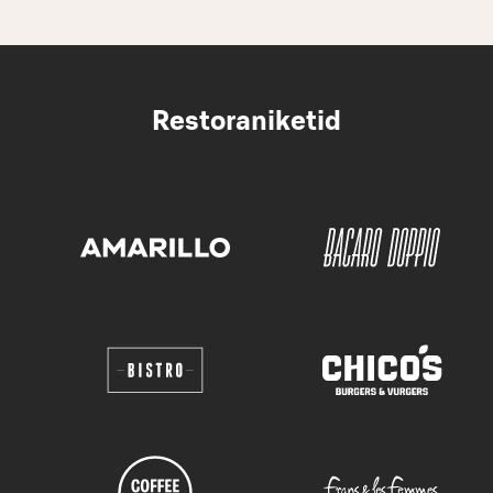
Restoraniketid