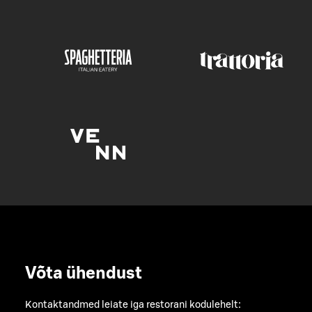
Võta ühendust
Kontaktandmed leiate iga restorani kodulehelt: