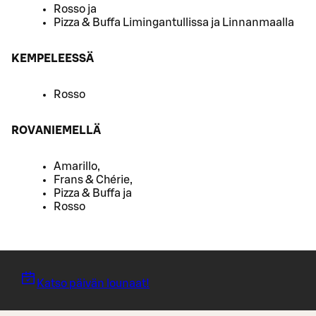
Rosso ja
Pizza & Buffa Limingantullissa ja Linnanmaalla
KEMPELEESSÄ
Rosso
ROVANIEMELLÄ
Amarillo,
Frans & Chérie,
Pizza & Buffa ja
Rosso
Katso päivän lounaat!