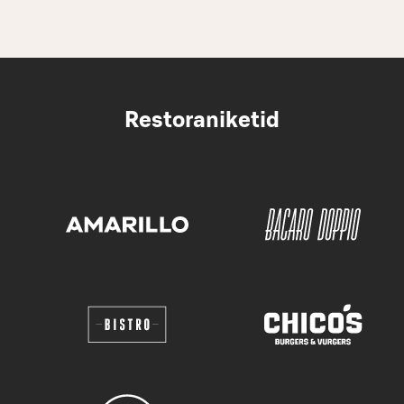
Restoraniketid