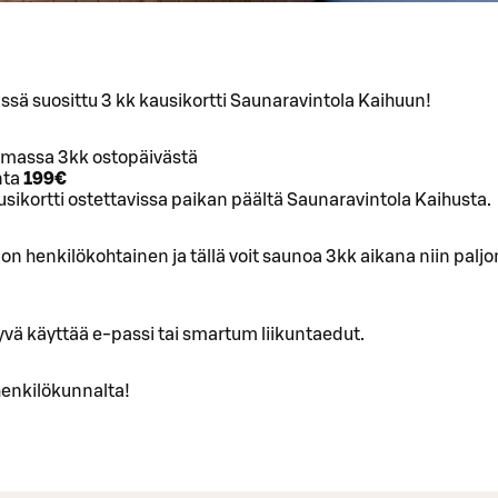
sä suosittu 3 kk kausikortti Saunaravintola Kaihuun!
imassa 3kk ostopäivästä
nta
199€
sikortti ostettavissa paikan päältä Saunaravintola Kaihusta.
 on henkilökohtainen ja tällä voit saunoa 3kk aikana niin paljo
vä käyttää e-passi tai smartum liikuntaedut.
henkilökunnalta!