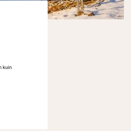
n kuin