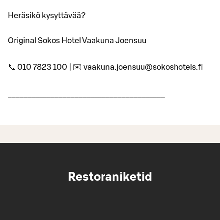
Heräsikö kysyttävää?
Original Sokos Hotel Vaakuna Joensuu
📞 010 7823 100 | ✉️ vaakuna.joensuu@sokoshotels.fi
________________________________________
Restoraniketid