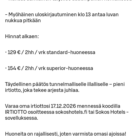
- Myöhäinen uloskirjautuminen klo 13 antaa luvan
nukkua pitkään
Hinnat alkaen:
• 129 € / 2hh / vrk standard-huoneessa
• 154 € / 2hh / vrk superior-huoneessa
Täydellinen päätös tunnelmalliselle illalliselle – pieni
irtiotto, joka tekee arjesta juhlaa.
Varaa oma irtiottosi 17.12.2026 mennessä koodilla
IRTIOTTO osoitteessa sokoshotels.fi tai Sokos Hotels -
sovelluksessa.
Huoneita on rajallisesti, joten varmista omasi ajoissa!