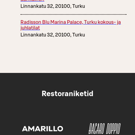
Linnankatu 32, 20100, Turku
Radisson Blu Marina Palace, Turku kokous- ja
juhlatilat
Linnankatu 32, 20100, Turku
Restoraniketid