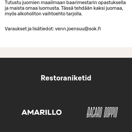
Tutustu juomien maailmaan baarimestarin opastuksella
ja maista omaa luomusta. Tässä tehdään kaksi juomaa,
myös alkoholiton vaihtoehto tarjolla.
Varaukset ja lisätiedot: venn.joensuu@sok.fi
Restoraniketid