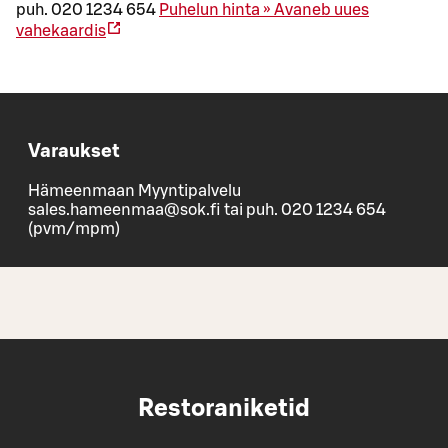
puh. 020 1234 654
Puhelun hinta »
Avaneb uues
vahekaardis
Varaukset
Hämeenmaan Myyntipalvelu
sales.hameenmaa@sok.fi tai puh. 020 1234 654
(pvm/mpm)
Restoraniketid