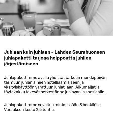
Juhlaan kuin juhlaan - Lahden Seurahuoneen
juhlapaketti tarjoaa helppoutta juhlien
järjestämiseen
Juhlapakettimme avulla yhdistät tärkeän merkkipäivän
tai muun juhlan aiheen hotelliaamiaiseen ja
yksityiskäyttöön varattuun juhlatilaan. Alkumaljat ja
täytekakku tekevät hetkestänne juhlavan ja spesiaalin.
Juhlapakettimme soveltuu minimissään 8 henkilölle.
Varauksen kesto 2,5 tuntia.