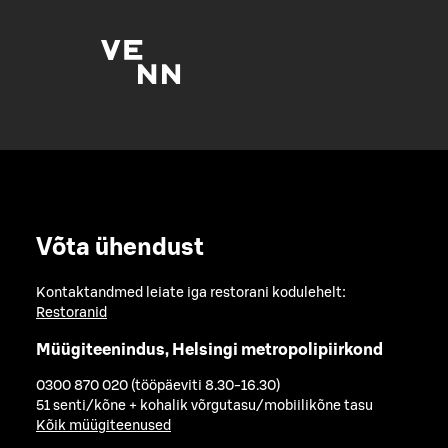
Võta ühendust
Kontaktandmed leiate iga restorani kodulehelt:
Restoranid
Müügiteenindus, Helsingi metropolipiirkond
0300 870 020 (tööpäeviti 8.30-16.30)
51 senti/kõne + kohalik võrgutasu/mobiilikõne tasu
Kõik müügiteenused