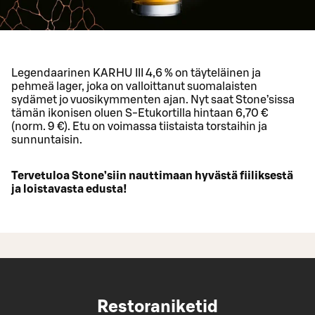
Legendaarinen KARHU III 4,6 % on täyteläinen ja
pehmeä lager, joka on valloittanut suomalaisten
sydämet jo vuosikymmenten ajan. Nyt saat Stone’sissa
tämän ikonisen oluen S-Etukortilla hintaan 6,70 €
(norm. 9 €). Etu on voimassa tiistaista torstaihin ja
sunnuntaisin.
Tervetuloa Stone’siin nauttimaan hyvästä fiiliksestä
ja loistavasta edusta!
Restoraniketid