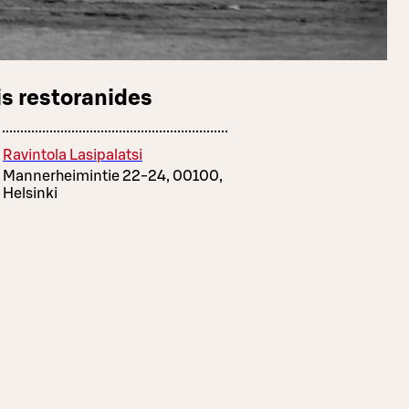
s restoranides
Ravintola Lasipalatsi
Mannerheimintie 22-24, 00100,
Helsinki