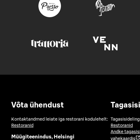
Võta ühendust
Tagasis
Kontaktandmed leiate iga restorani kodulehelt:
Tagasisideling
Restoranid
Restoranid
Andke tagasis
Müügiteenindus, Helsingi
vahekaardis