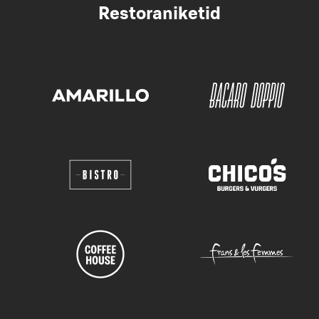
Restoraniketid