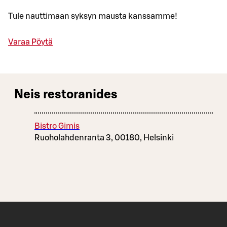
Tule nauttimaan syksyn mausta kanssamme!
Varaa Pöytä
Neis restoranides
Bistro Gimis
Ruoholahdenranta 3, 00180, Helsinki