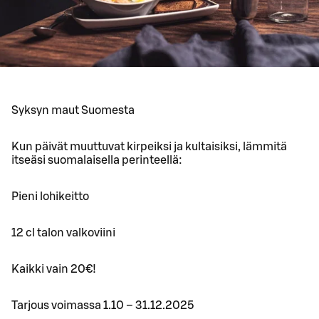
Syksyn maut Suomesta
Kun päivät muuttuvat kirpeiksi ja kultaisiksi, lämmitä
itseäsi suomalaisella perinteellä:
Pieni lohikeitto
12 cl talon valkoviini
Kaikki vain 20€!
Tarjous voimassa 1.10 – 31.12.2025