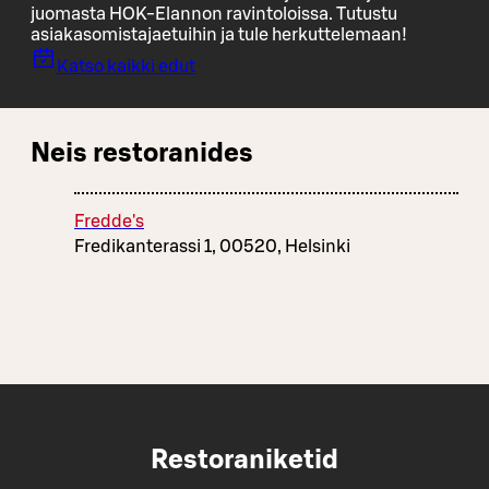
juomasta HOK-Elannon ravintoloissa. Tutustu
asiakasomistajaetuihin ja tule herkuttelemaan!
Katso kaikki edut
Neis restoranides
Fredde's
Fredikanterassi 1, 00520, Helsinki
Restoraniketid