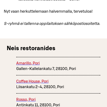
Nyt vaan herkuttelemaan halvemmalla, tervetuloa!
S-ryhmä ei tallenna oppilaitoksen sähköpostiosoitetta.
Neis restoranides
Amarillo, Pori
Gallen-Kallelankatu 7, 28100, Pori
Coffee House, Pori
Liisankatu 2-4, 28100, Pori
Rosso, Pori
Antinkatu 11, 28100, Pori