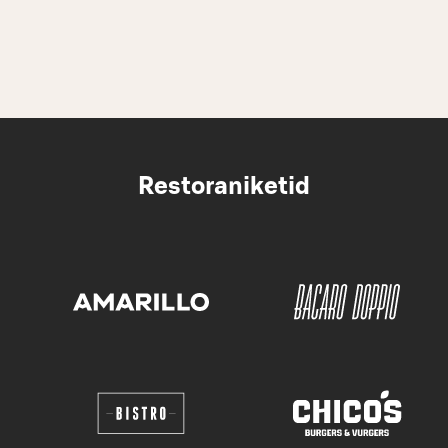
Restoraniketid