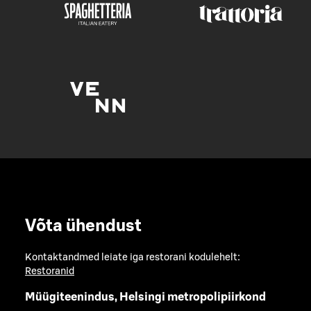
Võta ühendust
Kontaktandmed leiate iga restorani kodulehelt:
Restoranid
Müügiteenindus, Helsingi metropolipiirkond