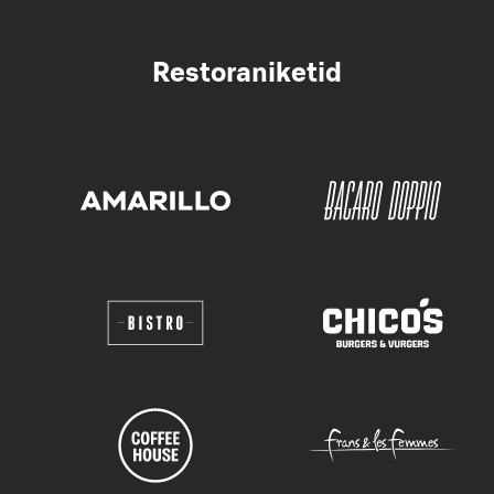
Restoraniketid