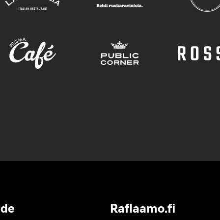
ide
Raflaamo.fi