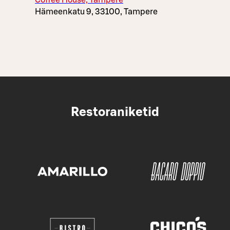
Coffee House, Tampere
Hämeenkatu 9, 33100, Tampere
Restoraniketid