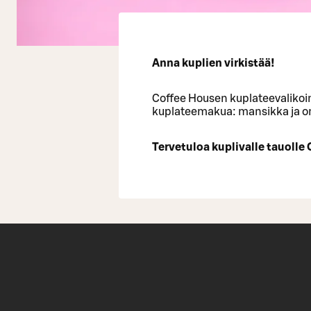
Anna kuplien virkistää!
Coffee Housen kuplateevalikoi
kuplateemakua: mansikka ja o
Tervetuloa kuplivalle tauolle 