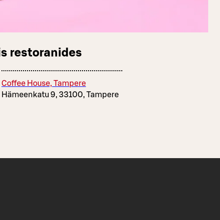
s restoranides
Coffee House, Tampere
Hämeenkatu 9, 33100, Tampere