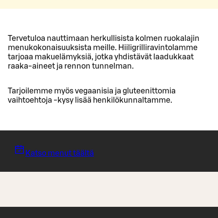
Tervetuloa nauttimaan herkullisista kolmen ruokalajin
menukokonaisuuksista meille. Hiiligrilliravintolamme
tarjoaa makuelämyksiä, jotka yhdistävät laadukkaat
raaka-aineet ja rennon tunnelman.
Tarjoilemme myös vegaanisia ja gluteenittomia
vaihtoehtoja -kysy lisää henkilökunnaltamme.
Katso menut täältä