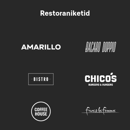
Restoraniketid