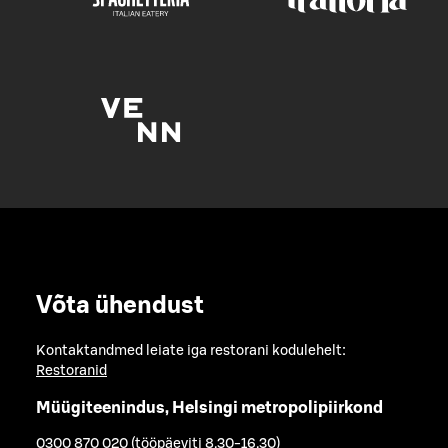
Võta ühendust
Kontaktandmed leiate iga restorani kodulehelt:
Restoranid
Müügiteenindus, Helsingi metropolipiirkond
0300 870 020 (tööpäeviti 8.30-16.30)