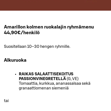
Amarillon kolmen ruokalajin ryhmämenu
44,90€/henkilö
Suositellaan 10–30 hengen ryhmille.
Alkuruoka
RAIKAS SALAATTISEKOITUS
PASSIONVINEGRETELLÄ
(G, VE)
Tomaattia, kurkkua, ananassalsaa sekä
granaattiomenan siemeniä
tai