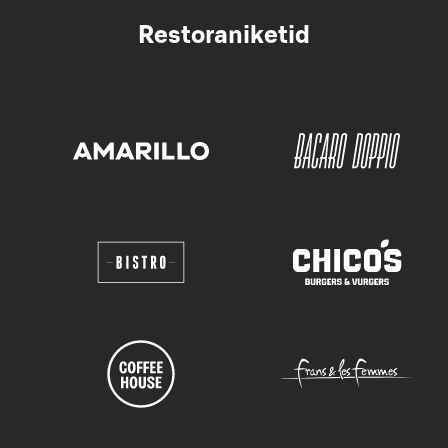
Restoraniketid