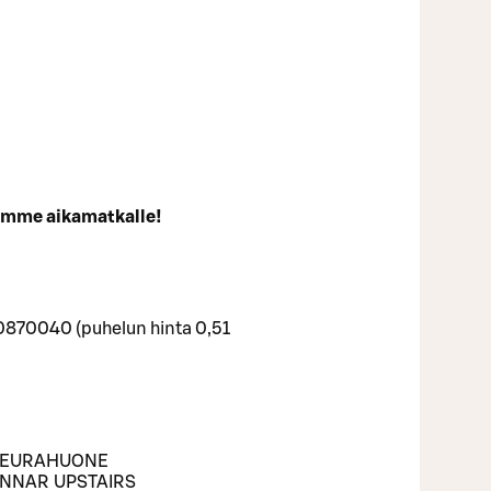
samme aikamatkalle!
0870040 (puhelun hinta 0,51
SEURAHUONE
UNNAR UPSTAIRS