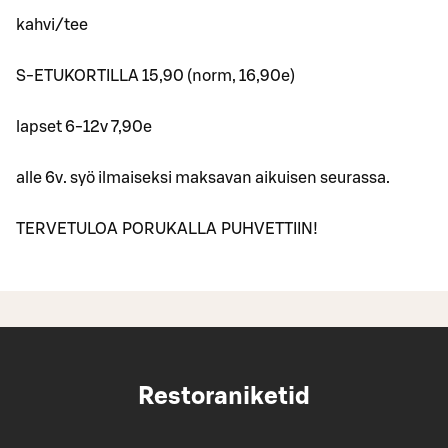
kahvi/tee
S-ETUKORTILLA 15,90 (norm, 16,90e)
lapset 6-12v 7,90e
alle 6v. syö ilmaiseksi maksavan aikuisen seurassa.
TERVETULOA PORUKALLA PUHVETTIIN!
Restoraniketid