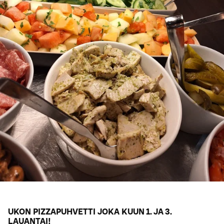
UKON PIZZAPUHVETTI JOKA KUUN 1. JA 3.
LAUANTAI!