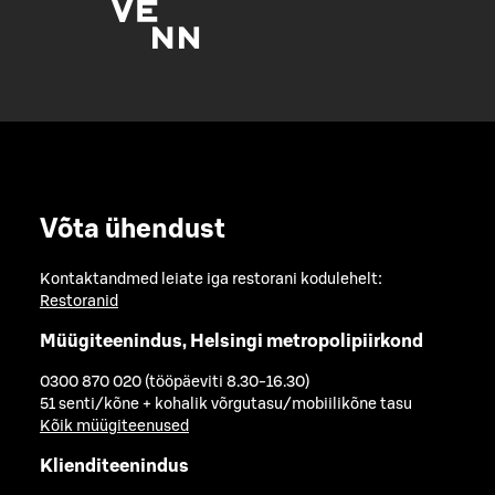
Võta ühendust
Kontaktandmed leiate iga restorani kodulehelt:
Restoranid
Müügiteenindus, Helsingi metropolipiirkond
0300 870 020 (tööpäeviti 8.30-16.30)
51 senti/kõne + kohalik võrgutasu/mobiilikõne tasu
Kõik müügiteenused
Klienditeenindus