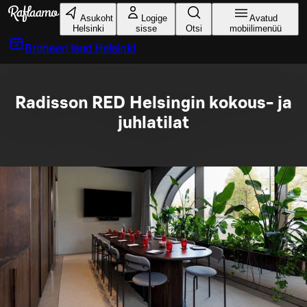
Liigu peamise sisu juurde
Asukoht
Logige
Avatud
Helsinki
sisse
Otsi
mobiilimenüü
Broneeri laud
Helsinki
Radisson RED Helsingin kokous- ja
juhlatilat