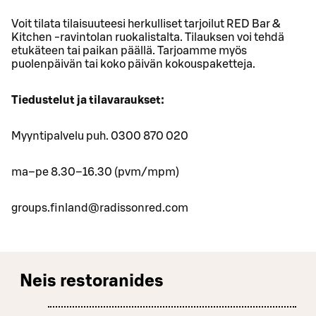
Voit tilata tilaisuuteesi herkulliset tarjoilut RED Bar &
Kitchen -ravintolan ruokalistalta. Tilauksen voi tehdä
etukäteen tai paikan päällä. Tarjoamme myös
puolenpäivän tai koko päivän kokouspaketteja.
Tiedustelut ja tilavaraukset:
Myyntipalvelu puh. 0300 870 020
ma–pe 8.30–16.30 (pvm/mpm)
groups.finland@radissonred.com
Neis restoranides