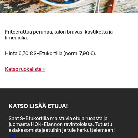
Friteerattua perunaa, talon bravas-kastiketta ja
limeaiolia.
Hinta 6,70 € S-Etukortilla (norm. 7,90 €).
Katso ruokalista »
KATSO LISÄÄ ETUJA!
Saat S-Etukortilla maistuvia etuja ruoasta ja
juomasta HOK-Elannon ravintoloissa. Tutustu
asiakasomistajaetuihin ja tule herkuttelemaan!