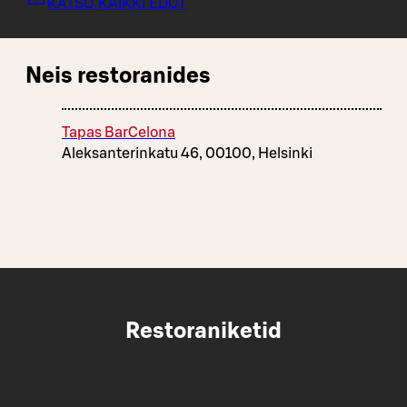
KATSO KAIKKI EDUT
Neis restoranides
Tapas BarCelona
Aleksanterinkatu 46, 00100, Helsinki
Restoraniketid