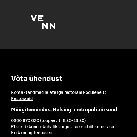
Võta ühendust
Kontaktandmed leiate iga restorani kodulehelt:
Restoranid
Müügiteenindus, Helsingi metropolipiirkond
0300 870 020 (tööpäeviti 8.30-16.30)
51 senti/kõne + kohalik võrgutasu/mobiilikõne tasu
Kõik müügiteenused