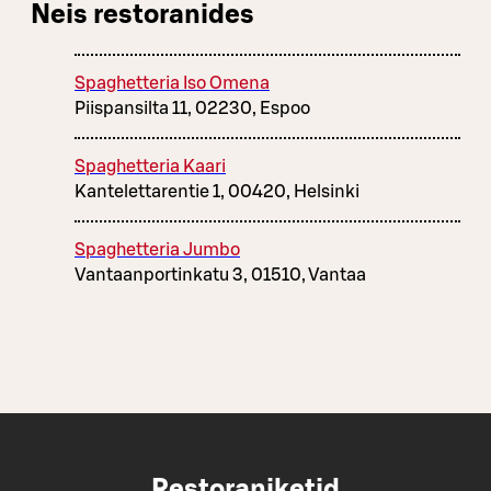
Neis restoranides
Spaghetteria Iso Omena
Piispansilta 11, 02230, Espoo
Spaghetteria Kaari
Kantelettarentie 1, 00420, Helsinki
Spaghetteria Jumbo
Vantaanportinkatu 3, 01510, Vantaa
Restoraniketid