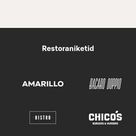
Restoraniketid