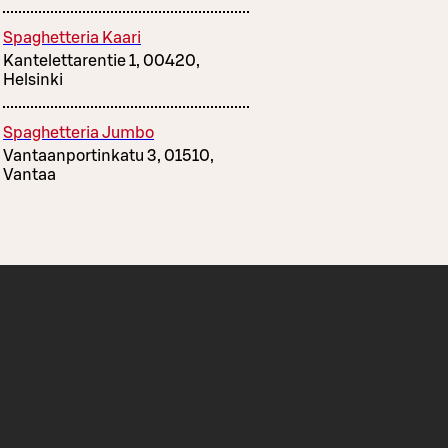
Spaghetteria Kaari
Kantelettarentie 1, 00420,
Helsinki
Spaghetteria Jumbo
Vantaanportinkatu 3, 01510,
Vantaa