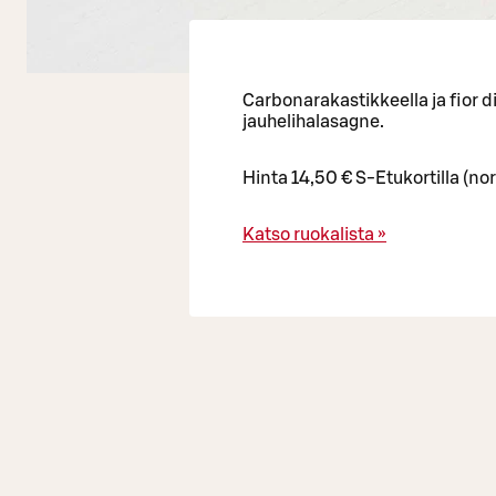
Carbonarakastikkeella ja fior di
jauhelihalasagne.
Hinta 14,50 € S-Etukortilla (no
Katso ruokalista »