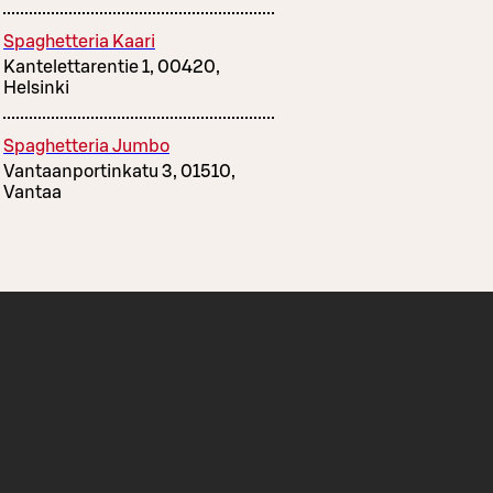
Spaghetteria Kaari
Kantelettarentie 1, 00420,
Helsinki
Spaghetteria Jumbo
Vantaanportinkatu 3, 01510,
Vantaa