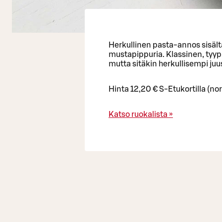
Herkullinen pasta-annos sisält
mustapippuria. Klassinen, tyypi
mutta sitäkin herkullisempi juu
Hinta 12,20 € S-Etukortilla (no
Katso ruokalista »