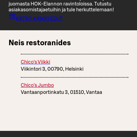
juomasta HOK-Elannon ravintoloissa. Tutustu
asiakasomistajaetuihin ja tule herkuttelemaan!
KATSO KAIKKI EDUT
Neis restoranides
Chico's Viikki
Viikintori 3, 00790, Helsinki
Chico's Jumbo
Vantaanportinkatu 3, 01510, Vantaa