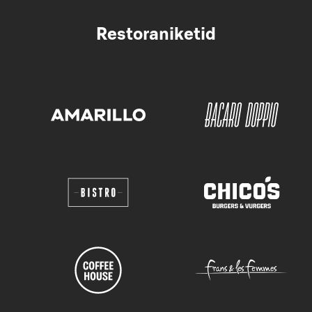
Restoraniketid