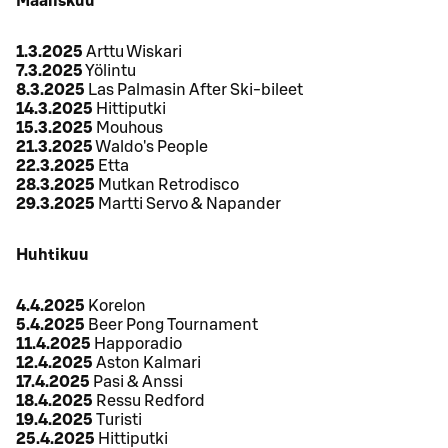
Maaliskuu
1.3.2025
Arttu Wiskari
7.3.2025
Yölintu
8.3.2025
Las Palmasin After Ski-bileet
14.3.2025
Hittiputki
15.3.2025
Mouhous
21.3.2025
Waldo's People
22.3.2025
Etta
28.3.2025
Mutkan Retrodisco
29.3.2025
Martti Servo & Napander
Huhtikuu
4.4.2025
Korelon
5.4.2025
Beer Pong Tournament
11.4.2025
Happoradio
12.4.2025
Aston Kalmari
17.4.2025
Pasi & Anssi
18.4.2025
Ressu Redford
19.4.2025
Turisti
25.4.2025
Hittiputki