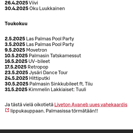
26.4.2025
Viivi
30.4.2025
Oku Luukkainen
Toukokuu
2.5.2025
Las Palmas Pool Party
3.5.2025
Las Palmas Pool Party
9.5.2025
Movetron
10.5.2025
Palmasin Tatskamessut
16.5.2025
UV-bileet
17.5.2025
Retropop
23.5.2025
Jysäri Dance Tour
24.5.2025
Hittiputki
30.5.2025
Palmasin Sinkkubileet ft. Tiiu
31.5.2025
Kimmelin Lakkiaiset: Tuuli
Ja tästä vielä oikotietä
Liveton
Avaneb uues vahekaardis
lippukauppaan. Palmasissa törmätään!!