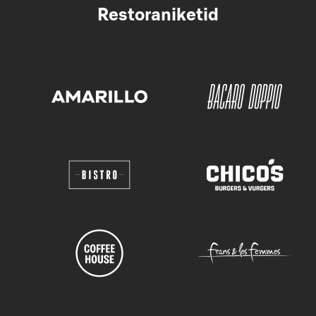
Restoraniketid