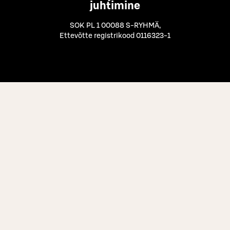
juhtimine
SOK PL 1 00088 S-RYHMÄ
,
Ettevõtte registrikood 0116323-1