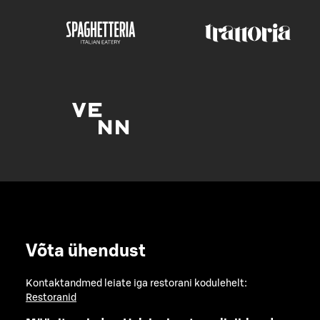
Võta ühendust
Kontaktandmed leiate iga restorani kodulehelt:
Restoranid