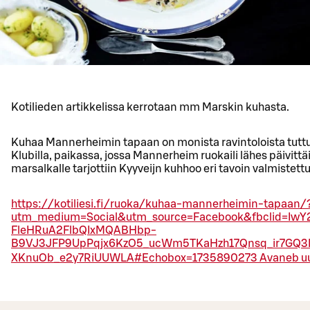
Kotilieden artikkelissa kerrotaan mm Marskin kuhasta.
Kuhaa Mannerheimin tapaan on monista ravintoloista tuttu
Klubilla, paikassa, jossa Mannerheim ruokaili lähes päivitt
marsalkalle tarjottiin Kyyveijn kuhhoo eri tavoin valmistett
https://kotiliesi.fi/ruoka/kuhaa-mannerheimin-tapaan/
utm_medium=Social&utm_source=Facebook&fbclid=IwY
FleHRuA2FlbQIxMQABHbp-
B9VJ3JFP9UpPqjx6KzO5_ucWm5TKaHzh17Qnsq_ir7GQ
XKnuOb_e2y7RiUUWLA#Echobox=1735890273
Avaneb u