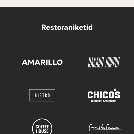
Restoraniketid