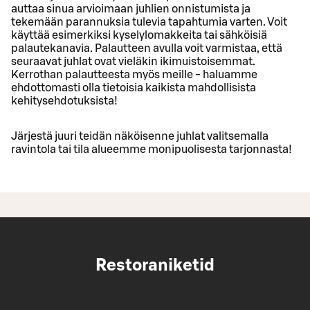
auttaa sinua arvioimaan juhlien onnistumista ja
tekemään parannuksia tulevia tapahtumia varten. Voit
käyttää esimerkiksi kyselylomakkeita tai sähköisiä
palautekanavia. Palautteen avulla voit varmistaa, että
seuraavat juhlat ovat vieläkin ikimuistoisemmat.
Kerrothan palautteesta myös meille - haluamme
ehdottomasti olla tietoisia kaikista mahdollisista
kehitysehdotuksista!
Järjestä juuri teidän näköisenne juhlat valitsemalla
ravintola tai tila alueemme monipuolisesta tarjonnasta!
Restoraniketid