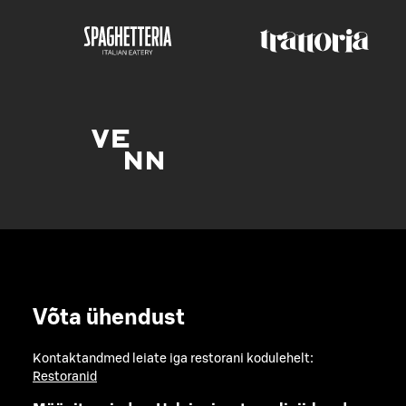
Võta ühendust
Kontaktandmed leiate iga restorani kodulehelt:
Restoranid