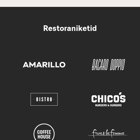
Restoraniketid