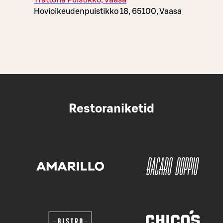
Trattoria Puistikko, Vaasa
Hovioikeudenpuistikko 18, 65100, Vaasa
Restoraniketid