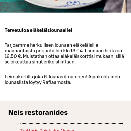
Tervetuloa eläkeläislounaalle!
Tarjoamme herkullisen lounaan eläkeläisille
maanantaista perjantaihin klo 13-14. Lounaan hinta on
12,50 €. Muistathan ottaa eläkeläiskorttisi mukaan, sillä
se oikeuttaa sinut erikoishintaan.
Leimakortilla joka 6. lounas ilmaninen! Ajankohtainen
lounaslista löytyy Raflaamosta.
Neis restoranides