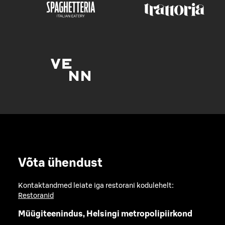
Võta ühendust
Kontaktandmed leiate iga restorani kodulehelt:
Restoranid
Müügiteenindus, Helsingi metropolipiirkond