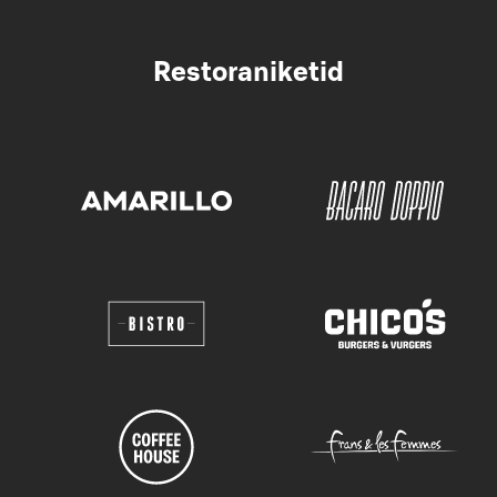
Restoraniketid