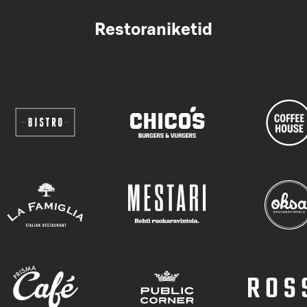
Restoraniketid