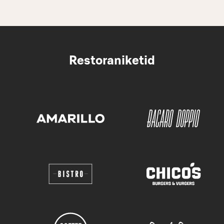
Restoraniketid