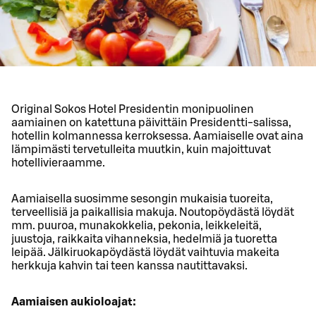
Original Sokos Hotel Presidentin monipuolinen
aamiainen on katettuna päivittäin Presidentti-salissa,
hotellin kolmannessa kerroksessa. Aamiaiselle ovat aina
lämpimästi tervetulleita muutkin, kuin majoittuvat
hotellivieraamme.
Aamiaisella suosimme sesongin mukaisia tuoreita,
terveellisiä ja paikallisia makuja. Noutopöydästä löydät
mm. puuroa, munakokkelia, pekonia, leikkeleitä,
juustoja, raikkaita vihanneksia, hedelmiä ja tuoretta
leipää. Jälkiruokapöydästä löydät vaihtuvia makeita
herkkuja kahvin tai teen kanssa nautittavaksi.
Aamiaisen aukioloajat: