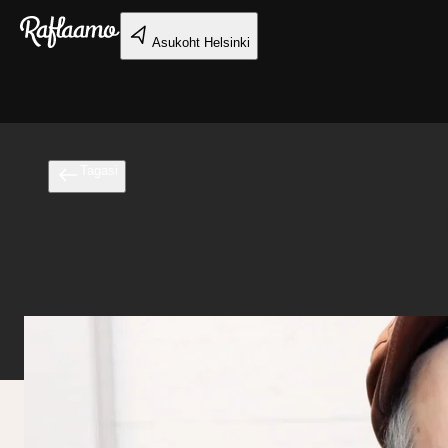
Liigu peamise sisu juurde
Asukoht
Helsinki
Tagasi