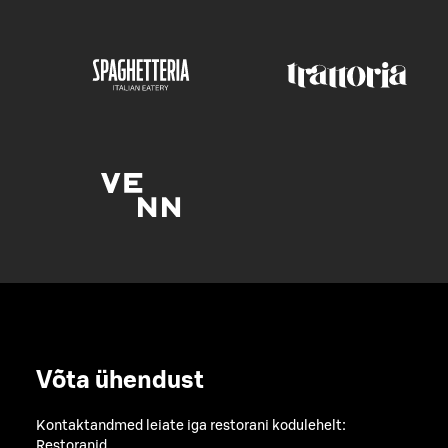
Võta ühendust
Kontaktandmed leiate iga restorani kodulehelt:
Restoranid