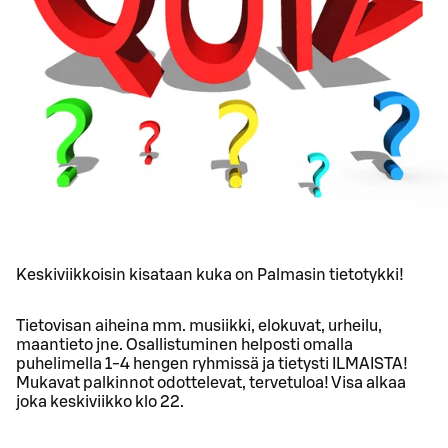
Keskiviikkoisin kisataan kuka on Palmasin tietotykki!
Tietovisan aiheina mm. musiikki, elokuvat, urheilu,
maantieto jne. Osallistuminen helposti omalla
puhelimella 1-4 hengen ryhmissä ja tietysti ILMAISTA!
Mukavat palkinnot odottelevat, tervetuloa! Visa alkaa
joka keskiviikko klo 22.