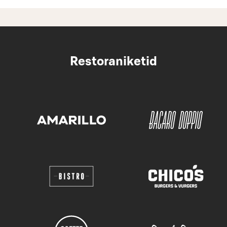
Restoraniketid