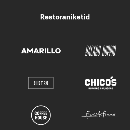
Restoraniketid