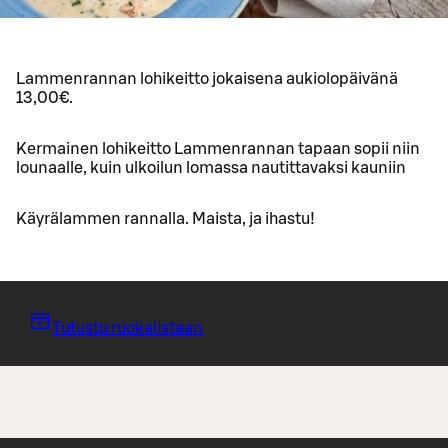
Lammenrannan lohikeitto jokaisena aukiolopäivänä
13,00€.
Kermainen lohikeitto Lammenrannan tapaan sopii niin
lounaalle, kuin ulkoilun lomassa nautittavaksi kauniin
Käyrälammen rannalla. Maista, ja ihastu!
Tutustu ruokalistaan