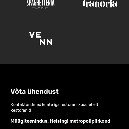
Võta ühendust
Kontaktandmed leiate iga restorani kodulehelt:
Restoranid
Müügiteenindus, Helsingi metropolipiirkond