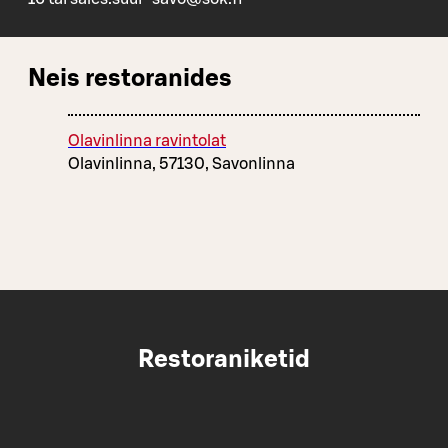
Neis restoranides
Olavinlinna ravintolat
Olavinlinna, 57130, Savonlinna
Restoraniketid