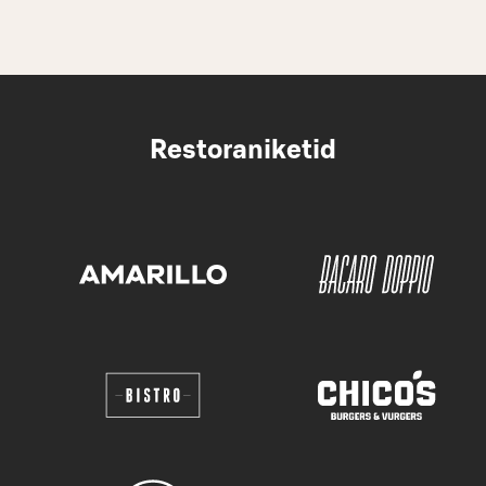
Restoraniketid