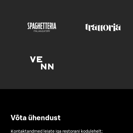
Võta ühendust
Kontaktandmed leiate iga restorani kodulehelt: