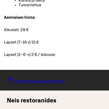
Kahvia ja teetä
Tuoremehua
Aamiaisen hinta:
Aikuiset: 28 €
Lapset (7–16 v) 13 €
Lapset (2–6-v) 2 € / ikävuosi
Tee pöytävaraus aamiaiselle
Neis restoranides