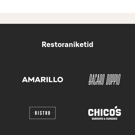
Restoraniketid