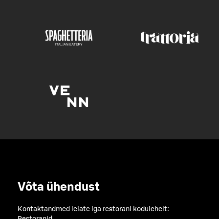
Võta ühendust
Kontaktandmed leiate iga restorani kodulehelt: