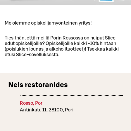
Me olemme opiskelijamyönteinen yritys!
Tiesithän, että meillä Porin Rossossa on huiput Slice-
edut opiskelijoille? Opiskelijoille kaikki -10% hintaan
(poislukien lounas ja alkoholituotteet)! Tsekkaa kaikki
etusi Slice-sovelluksesta.
Neis restoranides
Rosso, Pori
Antinkatu 11, 28100, Pori