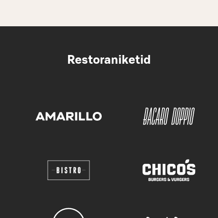
Restoraniketid