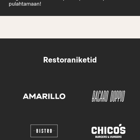
pulahtamaan!
Restoraniketid