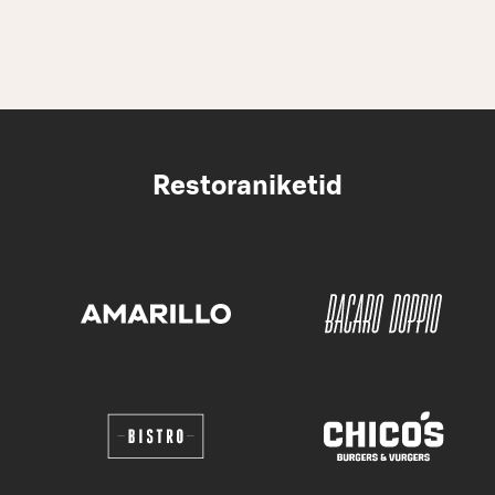
Restoraniketid