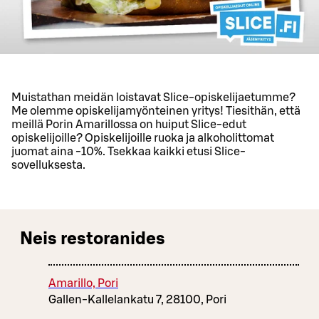
Muistathan meidän loistavat Slice-opiskelijaetumme?
Me olemme opiskelijamyönteinen yritys! Tiesithän, että
meillä Porin Amarillossa on huiput Slice-edut
opiskelijoille? Opiskelijoille ruoka ja alkoholittomat
juomat aina -10%. Tsekkaa kaikki etusi Slice-
sovelluksesta.
Neis restoranides
Amarillo, Pori
Gallen-Kallelankatu 7, 28100, Pori