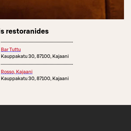
s restoranides
Bar Tuttu
Kauppakatu 30, 87100, Kajaani
Rosso, Kajaani
Kauppakatu 30, 87100, Kajaani